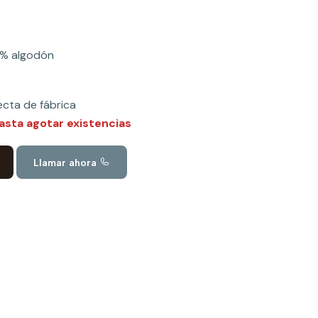
0% algodón
ecta de fábrica
asta agotar existencias
Llamar ahora