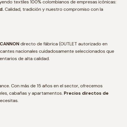
yendo textiles 100% colombianos de empresas icónicas:
d.
Calidad, tradición y nuestro compromiso con la
CANNON
directo de fábrica (OUTLET autorizado en
ricantes nacionales cuidadosamente seleccionados que
tarios de alta calidad.
cance. Con más de 15 años en el sector, ofrecemos
eles, cabañas y apartamentos.
Precios directos de
necesitas.