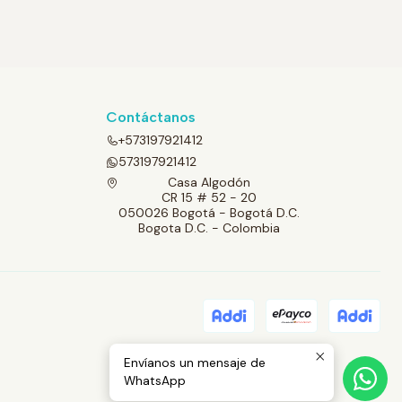
Contáctanos
+573197921412
573197921412
Casa Algodón
CR 15 # 52 - 20
050026 Bogotá - Bogotá D.C.
Bogota D.C. - Colombia
Envíanos un mensaje de
WhatsApp