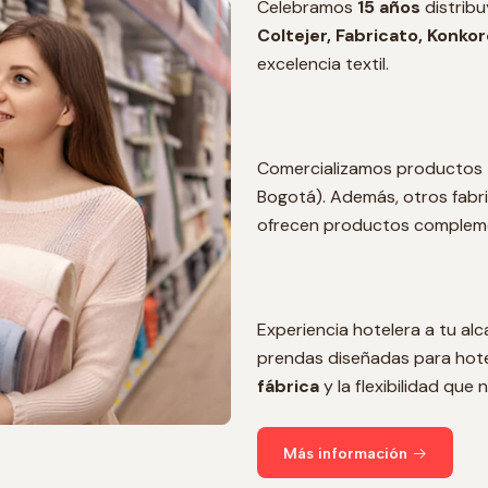
Celebramos
15 años
distribu
Coltejer, Fabricato, Konkor
excelencia textil.
Comercializamos productos
Bogotá). Además, otros fab
ofrecen productos complemen
Experiencia hotelera a tu al
prendas diseñadas para hot
fábrica
y la flexibilidad que 
Más información